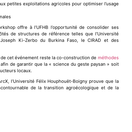
x petites exploitations agricoles pour optimiser l’usage
onales
rkshop offre à l’UFHB l’opportunité de consolider ses
tés de structures de référence telles que l’Université
é Joseph Ki-Zerbo du Burkina Faso, le CIRAD et des
s de cet événement reste la co-construction de
méthodes
afin de garantir que la « science du geste paysan » soit
ucteurs locaux.
ArcX, l’Université Félix Houphouët-Boigny prouve que la
ncontournable de la transition agroécologique et de la