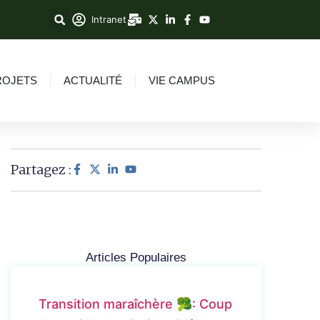
Intranet
ROJETS
ACTUALITÉ
VIE CAMPUS
Partagez :
Articles Populaires
Transition maraîchère 🥦: Coup