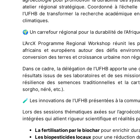
atelier régional stratégique. Coordonné à l’échelle
l’UFHB de transformer la recherche académique en s
climatiques.
🌍 Un carrefour régional pour la durabilité de l’Afriqu
L’ArcX Programme Regional Workshop réunit les pl
africains et européens autour des défis environ
conversion des terres et croissance urbaine non rég
Dans ce cadre, la délégation de l’UFHB apporte une c
résultats issus de ses laboratoires et de ses missi
résilience des semences traditionnelles et la ca
sorgho, néré, etc.).
🧪 Les innovations de l’UFHB présentées à la comm
Lors des sessions thématiques axées sur l’agroécolo
intégrées qui allient rigueur scientifique et réalités 
La fertilisation par le biochar
pour enrichir dur
Les biopesticides locaux
pour une réduction dr