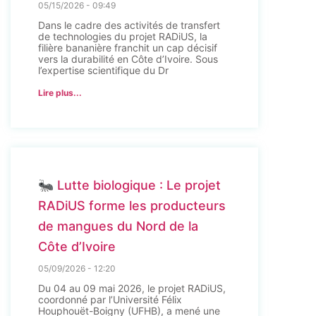
05/15/2026
09:49
Dans le cadre des activités de transfert
de technologies du projet RADiUS, la
filière bananière franchit un cap décisif
vers la durabilité en Côte d’Ivoire. Sous
l’expertise scientifique du Dr
Lire plus...
🐜 Lutte biologique : Le projet
RADiUS forme les producteurs
de mangues du Nord de la
Côte d’Ivoire
05/09/2026
12:20
Du 04 au 09 mai 2026, le projet RADiUS,
coordonné par l’Université Félix
Houphouët-Boigny (UFHB), a mené une