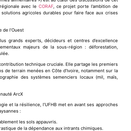
 régionale avec le
CORAF
, ce projet porte l’ambition de
olutions agricoles durables pour faire face aux crises
e de l’Ouest
us grands experts, décideurs et centres d’excellence
nementaux majeurs de la sous-région : déforestation,
ulée.
ontribution technique cruciale. Elle partage les premiers
ons de terrain menées en Côte d’Ivoire, notamment sur la
rtographie des systèmes semenciers locaux (mil, maïs,
unauté ArcX
gie et la résilience, l’UFHB met en avant ses approches
paysannes :
ablement les sols appauvris.
astique de la dépendance aux intrants chimiques.