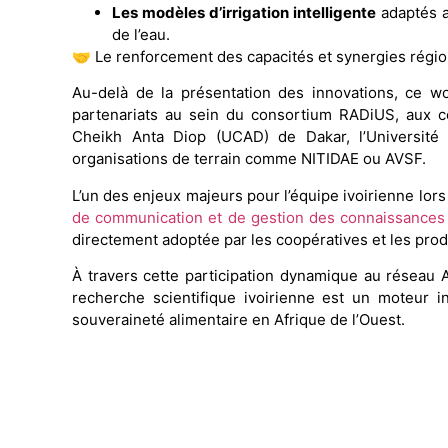
Les modèles d’irrigation intelligente
adaptés au
de l’eau.
🤝 Le renforcement des capacités et synergies régi
Au-delà de la présentation des innovations, ce wo
partenariats au sein du consortium RADiUS, aux cô
Cheikh Anta Diop (UCAD) de Dakar, l’Universit
organisations de terrain comme NITIDAE ou AVSF.
L’un des enjeux majeurs pour l’équipe ivoirienne lor
de communication et de gestion des connaissances
directement adoptée par les coopératives et les prod
À travers cette participation dynamique au réseau 
recherche scientifique ivoirienne est un moteur i
souveraineté alimentaire en Afrique de l’Ouest.