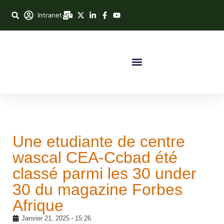
Intranet
Une etudiante de centre
wascal CEA-Ccbad été
classé parmi les 30 under
30 du magazine Forbes
Afrique
Janvier 21, 2025
15:26