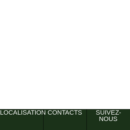
LOCALISATION
CONTACTS
SUIVEZ-
NOUS