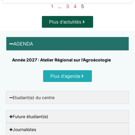
1
…
3
4
5
Plus d'actulités
AGENDA
Année 2027 : Atelier Régional sur l’Agroécologie
Plus d'agenda
Etudiant(e) du centre
Future étudiant(e)
Journalistes