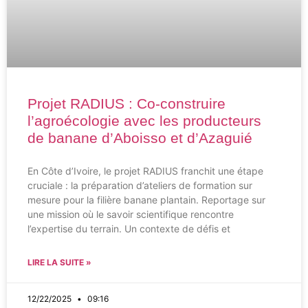
Projet RADIUS : Co-construire
l’agroécologie avec les producteurs
de banane d’Aboisso et d’Azaguié
En Côte d’Ivoire, le projet RADIUS franchit une étape
cruciale : la préparation d’ateliers de formation sur
mesure pour la filière banane plantain. Reportage sur
une mission où le savoir scientifique rencontre
l’expertise du terrain. Un contexte de défis et
LIRE LA SUITE »
12/22/2025
09:16