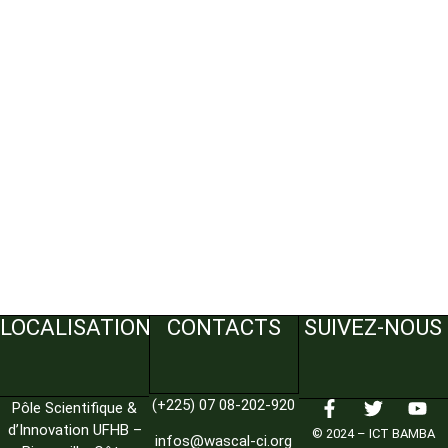
LOCALISATION
CONTACTS
SUIVEZ-NOUS
(+225) 07 08-202-920
Pôle Scientifique &
d’Innovation UFHB –
© 2024 – ICT BAMBA
infos@wascal-ci.org