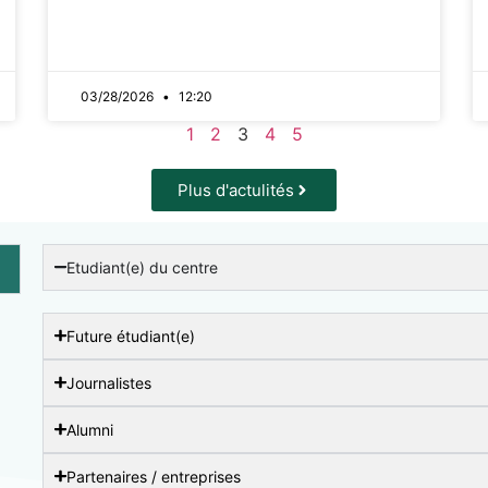
03/28/2026
12:20
1
2
3
4
5
Plus d'actulités
Etudiant(e) du centre
Future étudiant(e)
Journalistes
Alumni
Partenaires / entreprises