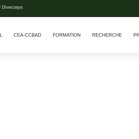
 Divecosys
L
CEA-CCBAD
FORMATION
RECHERCHE
P