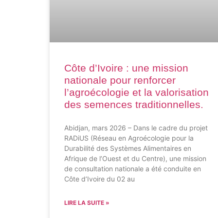
Financement BMBF
Labellisé depuis 2019
Côte d’Ivoire : une mission
nationale pour renforcer
l’agroécologie et la valorisation
des semences traditionnelles.
Abidjan, mars 2026 – Dans le cadre du projet
RADiUS (Réseau en Agroécologie pour la
Durabilité des Systèmes Alimentaires en
Afrique de l’Ouest et du Centre), une mission
de consultation nationale a été conduite en
Côte d’Ivoire du 02 au
LIRE LA SUITE »