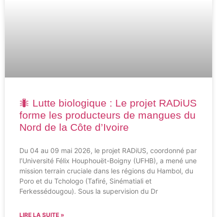
Financement BMBF
Labellisé depuis 2019
🐜 Lutte biologique : Le projet RADiUS
forme les producteurs de mangues du
Nord de la Côte d’Ivoire
Du 04 au 09 mai 2026, le projet RADiUS, coordonné par
l’Université Félix Houphouët-Boigny (UFHB), a mené une
mission terrain cruciale dans les régions du Hambol, du
Poro et du Tchologo (Tafiré, Sinématiali et
Ferkessédougou). Sous la supervision du Dr
LIRE LA SUITE »