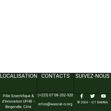
LOCALISATION
CONTACTS
SUIVEZ-NOUS
(+225) 07 08-202-920
Pôle Scientifique &
d’Innovation UFHB –
© 2024 – ICT BAMBA
infos@wascal-ci.org
Bingerville, Côte