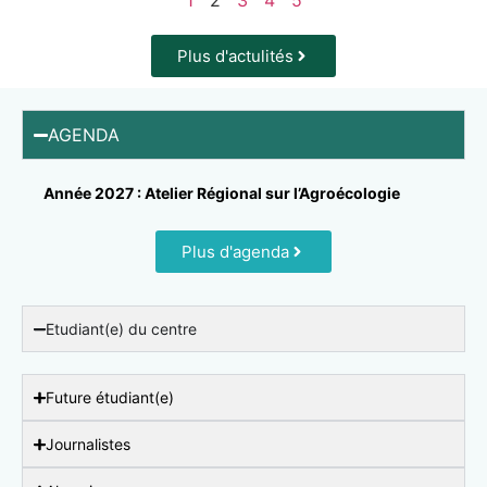
1
2
3
4
5
Plus d'actulités
AGENDA
Année 2027 : Atelier Régional sur l’Agroécologie
Plus d'agenda
Etudiant(e) du centre
Future étudiant(e)
Journalistes